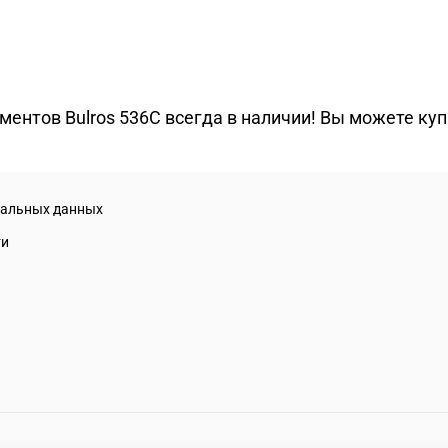
нтов Bulros 536C всегда в наличии! Вы можете купит
нальных данных
ти