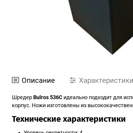
Описание
Характеристик
Шредер
Bulros 536C
идеально подходит для исп
корпус. Ножи изготовлены из высококачествен
Технические характеристики
Уровень секретности: 4