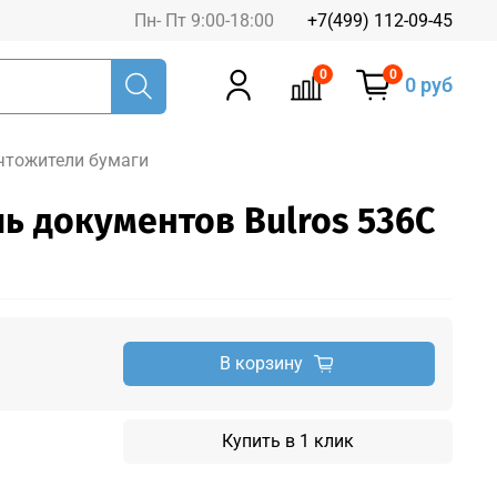
Пн- Пт 9:00-18:00
+7(499) 112-09-45
0
0
0 руб
чтожители бумаги
ь документов Bulros 536C
В корзину
Купить в 1 клик