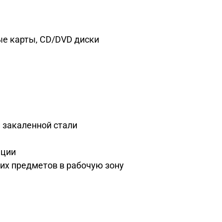
ые карты, CD/DVD диски
 закаленной стали
ации
их предметов в рабочую зону