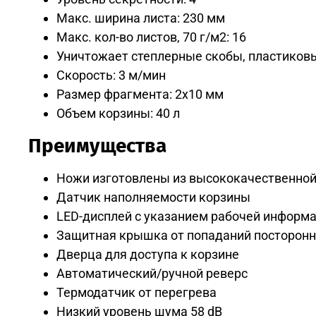
Макс. ширина листа: 230 мм
Макс. кол-во листов, 70 г/м2: 16
Уничтожает степлерные скобы, пластиков
Скорость: 3 м/мин
Размер фрагмента: 2x10 мм
Объем корзины: 40 л
Преимущества
Ножи изготовлены из высококачественной
Датчик наполняемости корзины
LED-дисплей с указанием рабочей информ
Защитная крышка от попаданий посторонн
Дверца для доступа к корзине
Автоматический/ручной реверс
Термодатчик от перегрева
Низкий уровень шума 58 dB