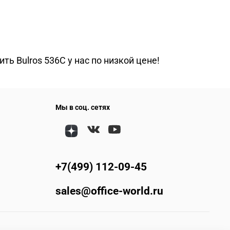
ь Bulros 536C у нас по низкой цене!
Мы в соц. сетях
+7(499) 112-09-45
sales@office-world.ru