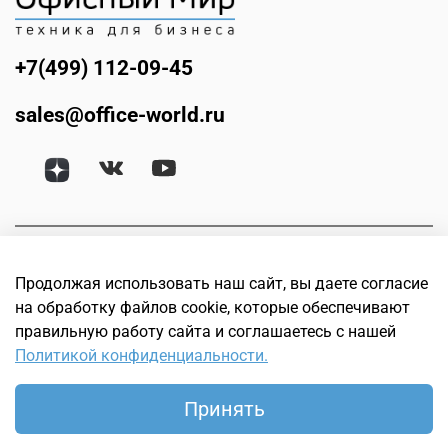
+7(499) 112-09-45
sales@office-world.ru
Продолжая использовать наш сайт, вы даете согласие
на обработку файлов cookie, которые обеспечивают
правильную работу сайта и соглашаетесь с нашей
Политикой конфиденциальности.
© Офисный мир. Интернет магазин техники для бизнеса.
Офисное, банковское, торговое и оборудование для
Принять
полиграфии, 2005–2026