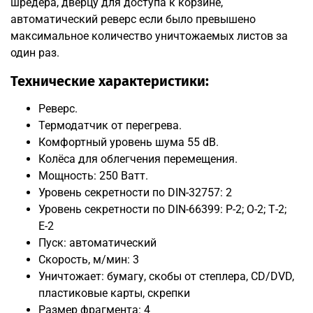
шредера, дверцу для доступа к корзине,
автоматический реверс если было превышено
максимальное количество уничтожаемых листов за
один раз.
Технические характеристики:
Реверс.
Термодатчик от перегрева.
Комфортный уровень шума 55 dB.
Колёса для облегчения перемещения.
Мощность: 250 Ватт.
Уровень секретности по DIN-32757: 2
Уровень секретности по DIN-66399: P-2; О-2; Т-2;
Е-2
Пуск: автоматический
Скорость, м/мин: 3
Уничтожает: бумагу, скобы от степлера, CD/DVD,
пластиковые карты, скрепки
Размер фрагмента: 4