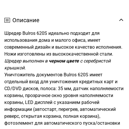
Описание
Шредер Bulros 620S и
деально подходит для
использования дома и малого офиса, имеет
современный дизайн и высокое качество исполнения.
Ножи изготовлены из высококачественной стали.
Шредер выполнен в
черном цвете
с серебристой
крышкой.
Уничтожитель документов Bulros 620S имеет
о
тдельный вход для уничтожения кредитных карт и
CD/DVD дисков, полоса: 35 мм, датчик наполняемости
корзины, прозрачное окно уровня наполняемости
корзины, LED дисплей с указанием рабочей
информации (автостарт, перегрев, автоматический
реверс, открытая корзина, полная корзина),
фотоэлемент для автоматического пуска/остановки