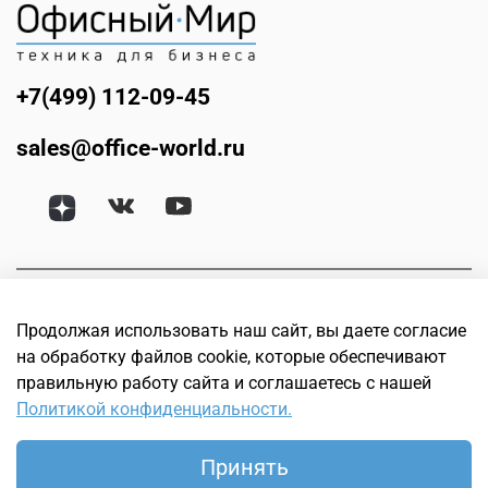
+7(499) 112-09-45
sales@office-world.ru
Продолжая использовать наш сайт, вы даете согласие
на обработку файлов cookie, которые обеспечивают
правильную работу сайта и соглашаетесь с нашей
Политикой конфиденциальности.
© Офисный мир. Интернет магазин техники для бизнеса.
Офисное, банковское, торговое и оборудование для
Принять
полиграфии, 2005–2026