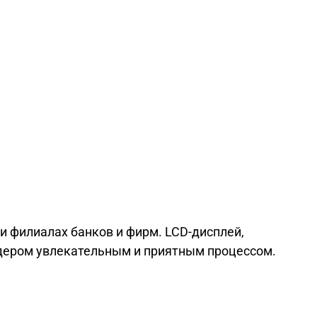
и филиалах банков и фирм. LCD-дисплей,
едером увлекательным и приятным процессом.