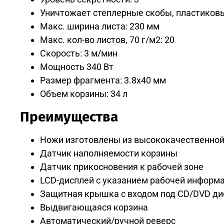
Уничтожает степлерные скобы, пластиков
Макс. ширина листа: 230 мм
Макс. кол-во листов, 70 г/м2: 20
Скорость: 3 м/мин
Мощность 340 Вт
Размер фрагмента: 3.8x40 мм
Объем корзины: 34 л
Преимущества
Ножи изготовлены из высококачественной
Датчик наполняемости корзины
Датчик прикосновения к рабочей зоне
LCD-дисплей с указанием рабочей информ
Защитная крышка с входом под CD/DVD дис
Выдвигающаяся корзина
Автоматический/ручной реверс