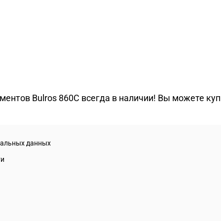
нтов Bulros 860C всегда в наличии! Вы можете купит
нальных данных
ти