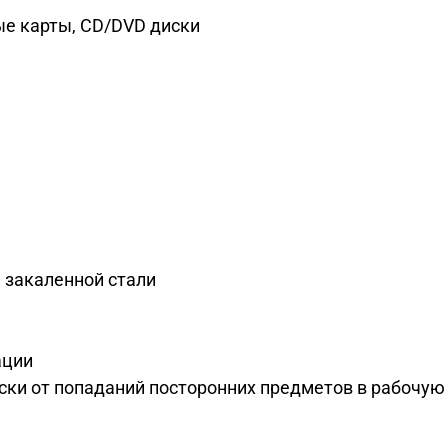
ые карты, CD/DVD диски
 закаленной стали
ации
ки от попаданий посторонних предметов в рабочую