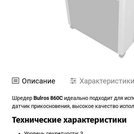
Описание
Характеристик
Шредер
Bulros 860C
идеально подходит для испо
датчик прикосновения, высокое качество испо
Технические характеристики
Уровень секретности: 3