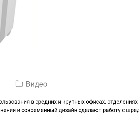
и
Видео
льзования в средних и крупных офисах, отделениях 
лнения и современный дизайн сделают работу с шр