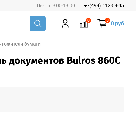
Пн- Пт 9:00-18:00
+7(499) 112-09-45
0
0
0 руб
чтожители бумаги
ь документов Bulros 860C