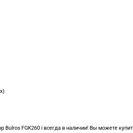
х)
ulros FGK260 i всегда в наличии! Вы можете купить 