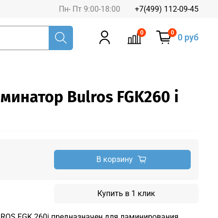
Пн- Пт 9:00-18:00
+7(499) 112-09-45
0
0
0 руб
минатор Bulros FGK260 i
В корзину
Купить в 1 клик
ROS FGK 260i предназначен для ламинирования