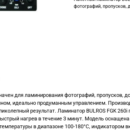
фотографий, пропусков, 
и
ачен для ламинирования фотографий, пропусков, д
ом, идеально продуманным управлением. Производи
великолепный результат. Ламинатор BULROS FGK 260
быстрый нагрев в течение 3 минут. Модель оснащена
температуры в диапазоне 100-180°C, индикатором вк