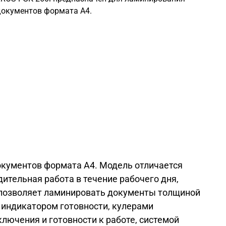
документов формата А4.
окументов формата А4. Модель отличается
тельная работа в течение рабочего дня,
i позволяет ламинировать документы толщиной
 индикатором готовности, кулерами
лючения и готовности к работе, системой