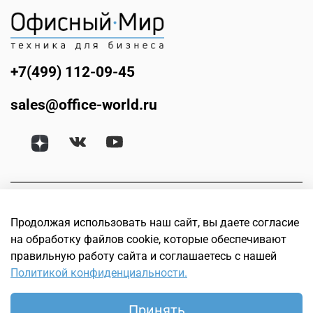
+7(499) 112-09-45
sales@office-world.ru
Продолжая использовать наш сайт, вы даете согласие
на обработку файлов cookie, которые обеспечивают
правильную работу сайта и соглашаетесь с нашей
Политикой конфиденциальности.
© Офисный мир. Интернет магазин техники для бизнеса.
Офисное, банковское, торговое и оборудование для
Принять