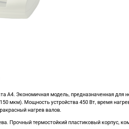
и
та А4. Экономичная модель, предназначенная для 
50 мкм). Мощность устройства 450 Вт, время нагрев
ракрасный нагрев валов.
ева. Прочный термостойкий пластиковый корпус, ко