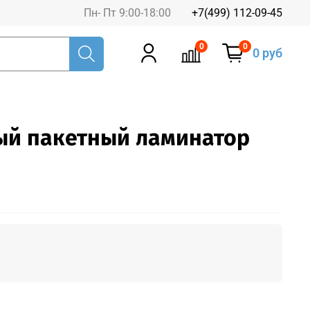
Пн- Пт 9:00-18:00
+7(499) 112-09-45
0
0
0 руб
ый пакетный ламинатор