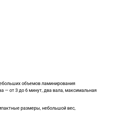
небольших объемов ламинирования
а — от 3 до 6 минут, два вала, максимальная
мпактные размеры, небольшой вес,