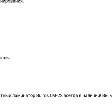
инирования.
 валы
ный ламинатор Bulros LM-22 всегда в наличии! Вы мо