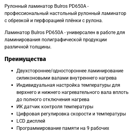
Рулонный ламинатор Bulros PD650A -
профессиональный настольный рулонный ламинатор
с обрезкой и перфорацией плёнки с рулона.
Ламинатор Bulros PD650A - универсален в работе для
ламинирования полиграфической продукции
различной толщины.
Преимущества
Двухстороннее/одностороннее ламинирование
силиконовыми валами внутреннего нагрева
Индивидуальная настройка температуры для
верхнего и нижнего нагревательного вала вплоть
до полного отключения нагрева
ИК датчик контроля температуры
Цифровая регулировка скорости и температуры
LСD дисплей
Программирование памяти на 9 рабочих