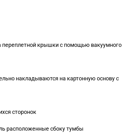
ла переплетной крышки с помощью вакуумного
ельно накладываются на картонную основу с
ихся сторонок
ель расположенные сбоку тумбы