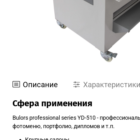
Описание
Характеристик
Сфера применения
Bulors professional series YD-510 - профессио
фотоменю, портфолио, дипломов и т.п.
Крупные салоны