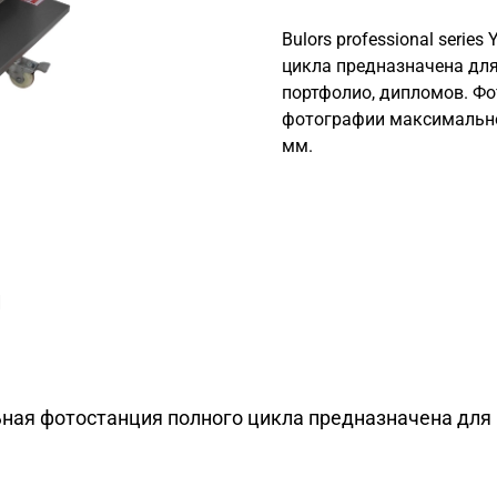
Bulors professional seri
цикла предназначена для
портфолио, дипломов. Фот
фотографии максимально
мм.
и
нальная фотостанция полного цикла предназначена дл