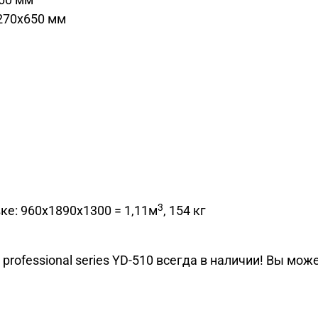
270х650 мм
3
ке: 960х1890х1300 = 1,11м
, 154 кг
ofessional series YD-510 всегда в наличии! Вы можете