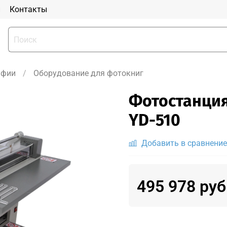
и
Контакты
афии
Оборудование для фотокниг
Фотостанция 
YD-510
Добавить в сравнение
495 978 руб