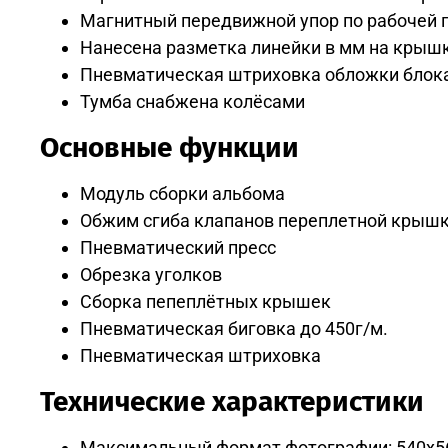
Магнитный передвижной упор по рабочей п
Нанесена разметка линейки в мм на крыш
Пневматическая штриховка обложки блока
Тумба снабжена колёсами
Основные функции
Модуль сборки альбома
Обжим сгиба клапанов переплетной крыш
Пневматический пресс
Обрезка уголков
Сборка пепеплётных крышек
Пневматическая биговка до 450г/м.
Пневматическая штриховка
Технические характеристики
Максимальный формат фотографии: 540х5