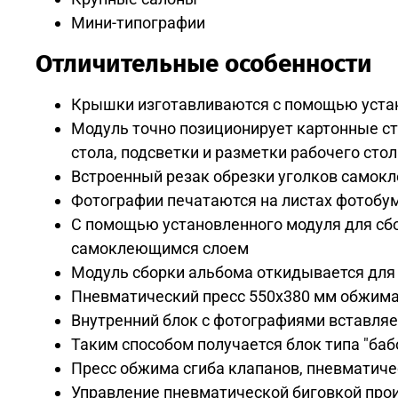
Мини-типографии
Отличительные особенности
Крышки изготавливаются с помощью уста
Модуль точно позиционирует картонные с
стола, подсветки и разметки рабочего сто
Встроенный резак обрезки уголков самок
Фотографии печатаются на листах фотобу
С помощью установленного модуля для сб
самоклеющимся слоем
Модуль сборки альбома откидывается для
Пневматический пресс 550х380 мм обжима
Внутренний блок с фотографиями вставля
Таким способом получается блок типа "баб
Пресс обжима сгиба клапанов, пневматич
Управление пневматической биговкой про