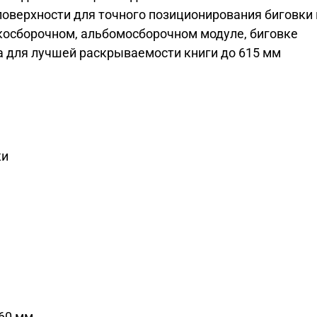
оверхности для точного позиционирования биговки
косборочном, альбомосборочном модуле, биговке
 для лучшей раскрываемости книги до 615 мм
ки
60 мм