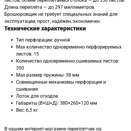
листов, объём переплетаемого блока — до 350 листов.
Длина переплёта — до 297 миллиметров.
Брошюровщик не требует специальных знаний для
эксплуатации, прост, надёжен, экономичен.
Технические характеристики
Тип перфорации: ручной
Max количество одновременно перфорируемых
листов: 15
Количество одновременно сшиваемых листов:
350
Мах размер пружины: 38 мм
Совмещенные механизмы перфорации и
сшивания
Лоток для отходов
Габариты (В×Ш×Д): 380×260×120 мм
Вес: 6,5 кг
В нашем интернет-магазине переплетчик на