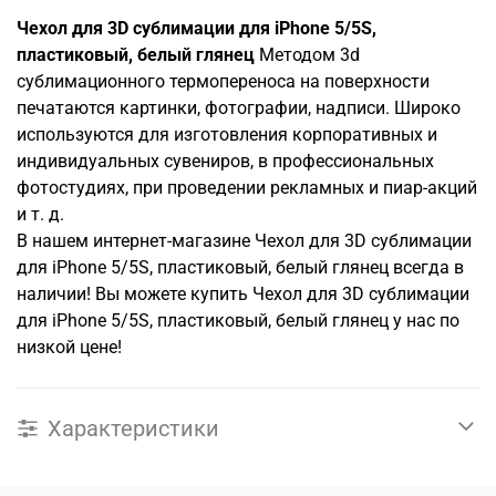
Чехол для 3D сублимации для iPhone 5/5S,
пластиковый, белый глянец
Методом 3d
сублимационного термопереноса на поверхности
печатаются картинки, фотографии, надписи. Широко
используются для изготовления корпоративных и
индивидуальных сувениров, в профессиональных
фотостудиях, при проведении рекламных и пиар-акций
и т. д.
В нашем интернет-магазине Чехол для 3D сублимации
для iPhone 5/5S, пластиковый, белый глянец всегда в
наличии! Вы можете купить Чехол для 3D сублимации
для iPhone 5/5S, пластиковый, белый глянец у нас по
низкой цене!
Характеристики