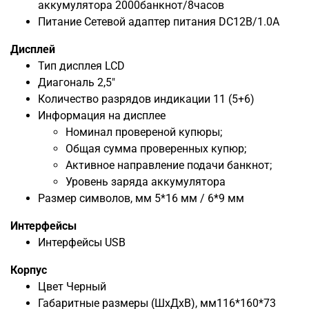
аккумулятора 2000банкнот/8часов
Питание Сетевой адаптер питания DC12В/1.0A
Дисплей
Тип дисплея
LCD
Диагональ 2,5"
Количество разрядов индикации 11 (5+6)
Информация на дисплее
Номинал провереной купюры;
Общая сумма проверенных купюр;
Активное направление подачи банкнот;
Уровень заряда аккумулятора
Размер символов, мм 5*16 мм / 6*9 мм
Интерфейсы
Интерфейсы
USB
Корпус
Цвет
Черный
Габаритные размеры (ШхДхВ), мм
116*160*73