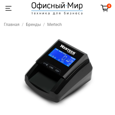
0
Главная
Бренды
Mertech