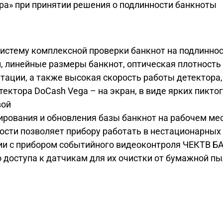
ра» при принятии решения о подлинности банкноты
истему комплексной проверки банкнот на подлинно
и, линейные размеры банкнот, оптическая плотность
тации, а также высокая скорость работы детектора
ектора DoCash Vega – на экран, в виде ярких пикто
вой
рования и обновления базы банкнот на рабочем ме
сти позволяет прибору работать в нестационарных
ии с прибором событийного видеоконтроля ЧЕКТВ Б
 доступа к датчикам для их очистки от бумажной п