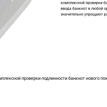
комплексной проверки б
ввода банкнот в любой о
значительно упрощают р
и
мплексной проверки подлинности банкнот нового по