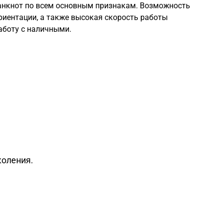
анкнот по всем основным признакам. Возможность
риентации, а также высокая скорость работы
аботу с наличными.
коления.