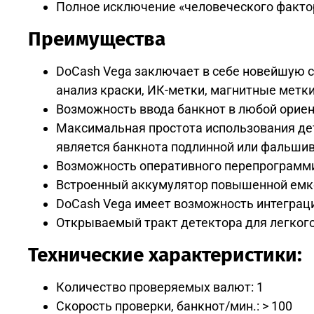
Полное исключение «человеческого факто
Преимущества
DoCash Vega заключает в себе новейшую с
анализ краски, ИК-метки, магнитные метк
Возможность ввода банкнот в любой ориен
Максимальная простота использования дет
является банкнота подлинной или фальши
Возможность оперативного перепрограмми
Встроенный аккумулятор повышенной емко
DoCash Vega имеет возможность интеграц
Открываемый тракт детектора для легкого
Технические характеристики:
Количество проверяемых валют: 1
Скорость проверки, банкнот/мин.: > 100