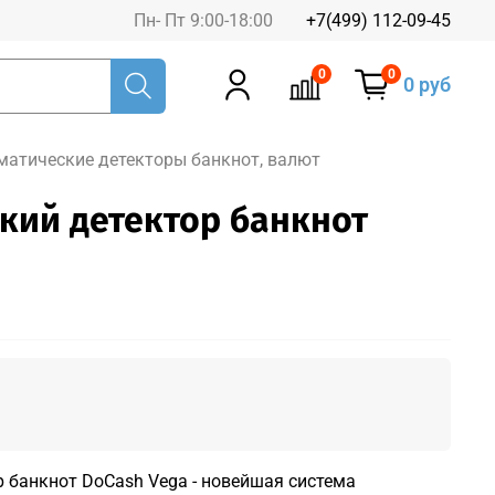
Пн- Пт 9:00-18:00
+7(499) 112-09-45
0
0
0 руб
матические детекторы банкнот, валют
кий детектор банкнот
 банкнот DoCash Vega - новейшая система