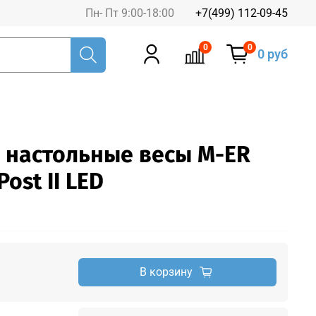
Пн- Пт 9:00-18:00
+7(499) 112-09-45
0
0
0 руб
 настольные весы M-ER
Post II LED
В корзину