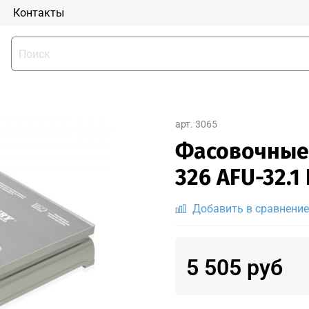
и
Контакты
арт.
3065
Фасовочные
326 AFU-32.1 
Добавить в сравнение
5 505 руб