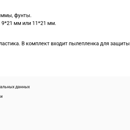
аммы, фунты.
 9*21 мм или 11*21 мм.
ластика. В комплект входит пылепленка для защиты 
нальных данных
ти