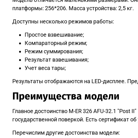
платформы: 256*206. Масса устройства: 2,5 кг.
Доступны несколько режимов работы:
Простое взвешивание;
Компараторный режим;
Режим суммирования;
Результат взвешивания;
Учет веса тары;
Результаты отображаются на LED-дисплее. Пре
Преимущества модели
Главное достоинство M-ER 326 AFU-32.1 "Post I
государственной поверкой. Есть сертификат о
Перечислим другие достоинства модели: