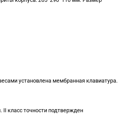
весами установлена мембранная клавиатура.
. II класс точности подтвержден