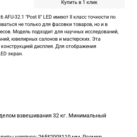
Купить в 1 клик
AFU-32.1 "Post II" LED имеют II класс точности по
ваться не только для фасовки товаров, но и в
есов. Модель подходит для научных исследований,
ний, ювелирных салонов и мастерских. Эта
 конструкцией дисплея. Для отображения
LED экран.
еделом взвешивания 32 кг. Минимальный
ариты корпуса: 265*290*110 мм. Размер