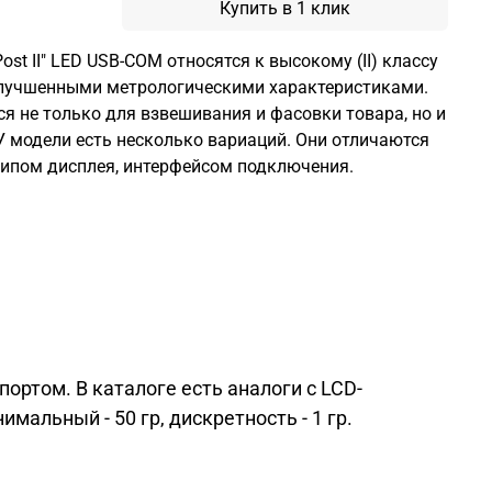
Купить в 1 клик
ost II" LED USB-COM относятся к высокому (II) классу
 улучшенными метрологическими характеристиками.
я не только для взвешивания и фасовки товара, но и
У модели есть несколько вариаций. Они отличаются
типом дисплея, интерфейсом подключения.
портом. В каталоге есть аналоги с LCD-
альный - 50 гр, дискретность - 1 гр.