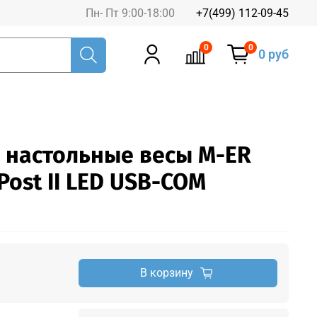
Пн- Пт 9:00-18:00
+7(499) 112-09-45
0
0
0 руб
 настольные весы M-ER
 Post II LED USB-COM
В корзину