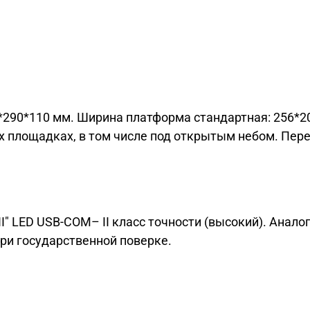
290*110 мм. Ширина платформа стандартная: 256*206
 площадках, в том числе под открытым небом. Пере
II" LED USB-COM– II класс точности (высокий). Ана
ри государственной поверке.