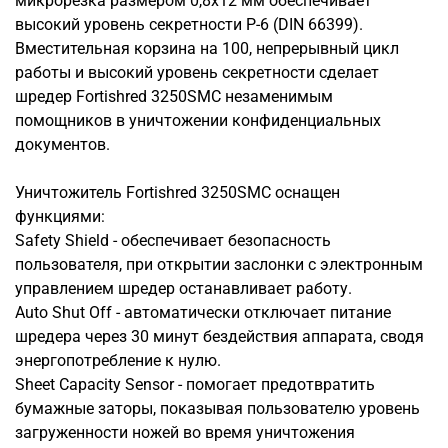
микрорезка размером 0,8х12 мм обеспечивает
высокий уровень секретности P-6 (DIN 66399).
Вместительная корзина на 100, непрерывный цикл
работы и высокий уровень секретности сделает
шредер Fortishred 3250SMC незаменимым
помощников в уничтожении конфиденциальных
документов.
Уничтожитель Fortishred 3250SMC оснащен
функциями:
Safety Shield - обеспечивает безопасность
пользователя, при открытии заслонки с электронным
управлением шредер останавливает работу.
Auto Shut Off - автоматически отключает питание
шредера через 30 минут бездействия аппарата, сводя
энергопотребление к нулю.
Sheet Capacity Sensor - помогает предотвратить
бумажные заторы, показывая пользователю уровень
загруженности ножей во время уничтожения