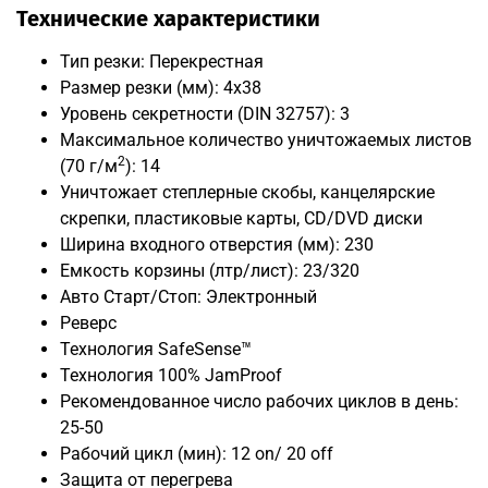
Технические характеристики
Тип резки: Перекрестная
Размер резки (мм): 4x38
Уровень секретности (DIN 32757): 3
Максимальное количество уничтожаемых листов
2
(70 г/м
): 14
Уничтожает степлерные скобы, канцелярские
скрепки, пластиковые карты, CD/DVD диски
Ширина входного отверстия (мм): 230
Емкость корзины (лтр/лист): 23/320
Авто Старт/Стоп: Электронный
Реверс
Технология SafeSense™
Технология 100% JamProof
Рекомендованное число рабочих циклов в день:
25-50
Рабочий цикл (мин): 12 on/ 20 off
Защита от перегрева