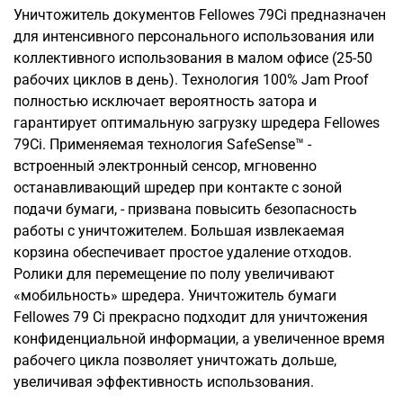
Уничтожитель документов Fellowes 79Ci предназначен
для интенсивного персонального использования или
коллективного использования в малом офисе (25-50
рабочих циклов в день). Технология 100% Jam Proof
полностью исключает вероятность затора и
гарантирует оптимальную загрузку шредера Fellowes
79Ci. Применяемая технология SafeSense™ -
встроенный электронный сенсор, мгновенно
останавливающий шредер при контакте с зоной
подачи бумаги, - призвана повысить безопасность
работы с уничтожителем. Большая извлекаемая
корзина обеспечивает простое удаление отходов.
Ролики для перемещение по полу увеличивают
«мобильность» шредера. Уничтожитель бумаги
Fellowes 79 Ci прекрасно подходит для уничтожения
конфиденциальной информации, а увеличенное время
рабочего цикла позволяет уничтожать дольше,
увеличивая эффективность использования.