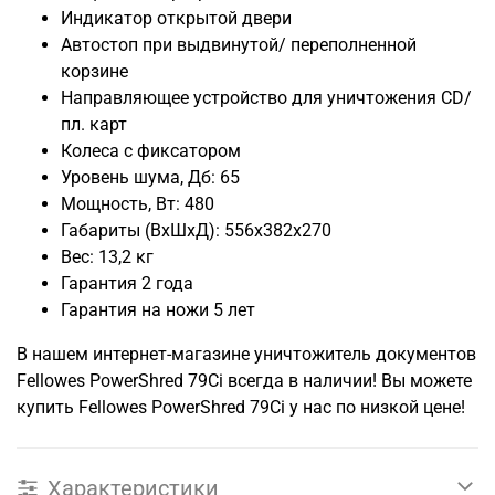
Индикатор открытой двери
Автостоп при выдвинутой/ переполненной
корзине
Направляющее устройство для уничтожения CD/
пл. карт
Колеса с фиксатором
Уровень шума, Дб: 65
Мощность, Вт: 480
Габариты (ВxШxД): 556x382x270
Вес: 13,2 кг
Гарантия 2 года
Гарантия на ножи 5 лет
В нашем интернет-магазине уничтожитель документов
Fellowes PowerShred 79Ci всегда в наличии! Вы можете
купить Fellowes PowerShred 79Ci у нас по низкой цене!
Характеристики