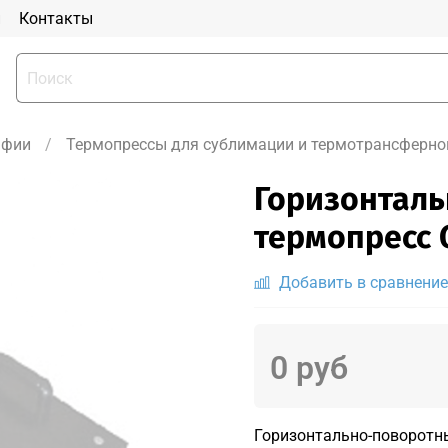
и
Контакты
афии
Термопрессы для сублимации и термотрансферно
Горизонтал
термопресс G
Добавить в сравнение
0 руб
Горизонтально-поворотны