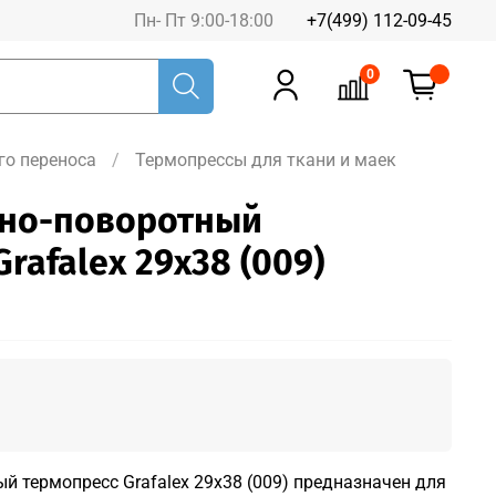
Пн- Пт 9:00-18:00
+7(499) 112-09-45
0
го переноса
Термопрессы для ткани и маек
ьно-поворотный
rafalex 29x38 (009)
й термопресс Grafalex 29х38 (009) предназначен для