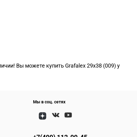
чии! Вы можете купить Grafalex 29x38 (009) у
Мы в соц. сетях