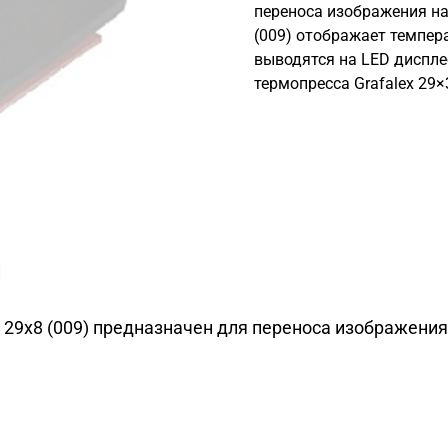
переноса изображения на
(009) отображает темпер
выводятся на LED диспл
термопресса Grafalex 29
и
 29х8 (009) предназначен для переноса изображения 