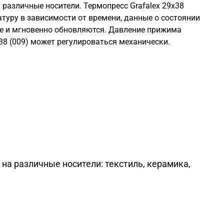
 различные носители. Термопресс Grafalex 29х38
атуру в зависимости от времени, данные о состоянии
ее и мгновенно обновляются. Давление прижима
×38 (009) может регулироваться механически.
на различные носители: текстиль, керамика,