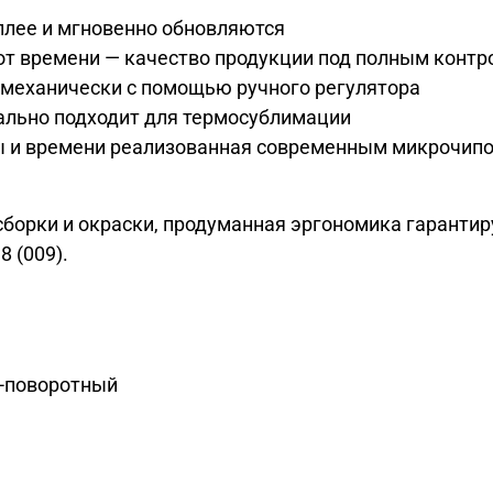
плее и мгновенно обновляются
от времени — качество продукции под полным конт
механически с помощью ручного регулятора
ально подходит для термосублимации
ы и времени реализованная современным микрочипо
борки и окраски, продуманная эргономика гарантир
 (009).
о-поворотный