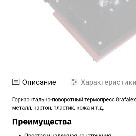
Описание
Характеристик
Горизонтально-поворотный термопресс Grafalex
металл, картон, пластик, кожа и т.д.
Преимущества
Простая и надежная конструкция