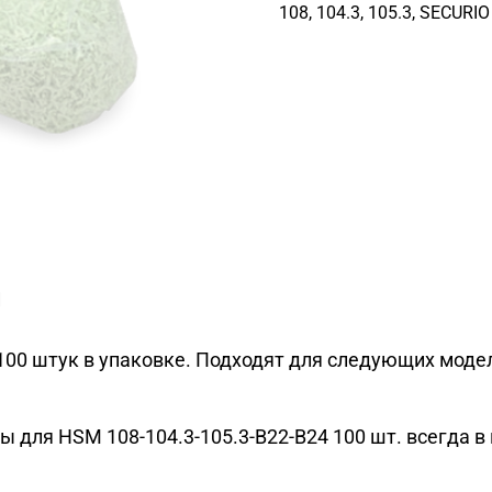
108, 104.3, 105.3, SECUR
и
 штук в упаковке. Подходят для следующих моделей 
 для HSM 108-104.3-105.3-B22-B24 100 шт. всегда в