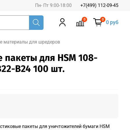
Пн- Пт 9:00-18:00
+7(499) 112-09-45
0
0
0 руб
ые материалы для шредеров
 пакеты для HSM 108-
B22-B24 100 шт.
астиковые пакеты для уничтожителей бумаги HSM