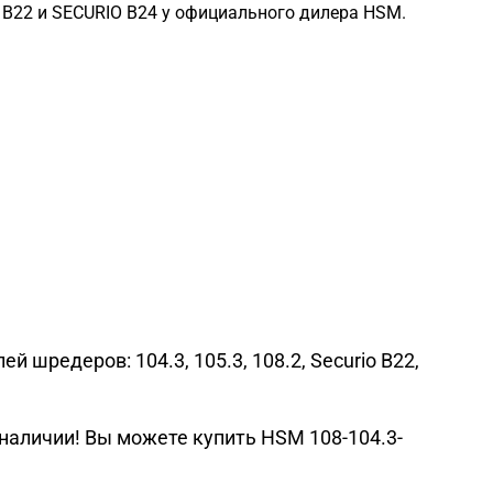
IO B22 и SECURIO B24 у официального дилера HSM.
шредеров: 104.3, 105.3, 108.2, Securio B22,
 наличии! Вы можете купить HSM 108-104.3-