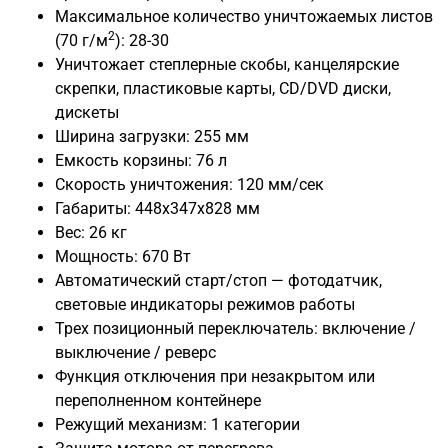
Максимальное количество уничтожаемых листов
2
(70 г/м
): 28-30
Уничтожает степлерные скобы, канцелярские
скрепки, пластиковые карты, CD/DVD диски,
дискеты
Ширина загрузки: 255 мм
Емкость корзины: 76 л
Скорость уничтожения: 120 мм/сек
Габариты: 448x347x828 мм
Вес: 26 кг
Мощность: 670 Вт
Автоматический старт/стоп — фотодатчик,
световые индикаторы режимов работы
Трех позиционный переключатель: включение /
выключение / реверс
Функция отключения при незакрытом или
переполненном контейнере
Режущий механизм: 1 категории