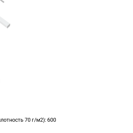
и
лотность 70 г/м2): 600