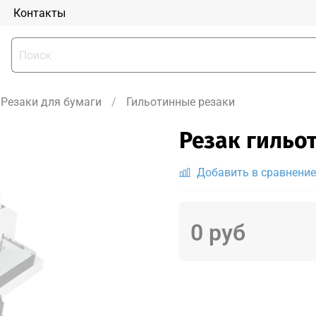
и
Контакты
Резаки для бумаги
Гильотинные резаки
Резак гильо
Добавить в сравнение
0 руб