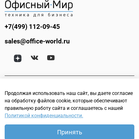
+7(499) 112-09-45
sales@office-world.ru
Продолжая использовать наш сайт, вы даете согласие
на обработку файлов cookie, которые обеспечивают
правильную работу сайта и соглашаетесь с нашей
Политикой конфиденциальности.
© Офисный мир. Интернет магазин техники для бизнеса.
Офисное, банковское, торговое и оборудование для
Принять
полиграфии, 2005–2026