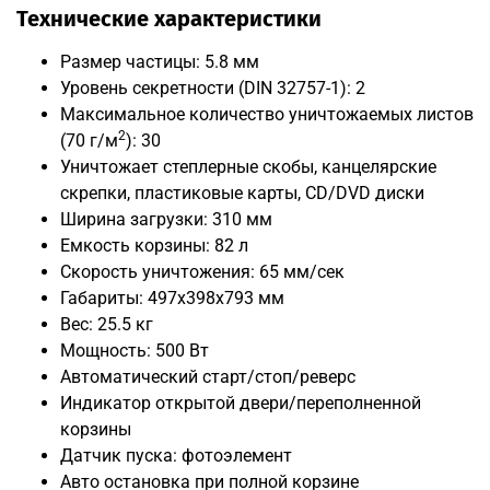
Технические характеристики
Размер частицы: 5.8 мм
Уровень секретности (DIN 32757-1): 2
Максимальное количество уничтожаемых листов
2
(70 г/м
): 30
Уничтожает степлерные скобы, канцелярские
скрепки, пластиковые карты, CD/DVD диски
Ширина загрузки: 310 мм
Емкость корзины: 82 л
Скорость уничтожения: 65 мм/сек
Габариты: 497x398x793 мм
Вес: 25.5 кг
Мощность: 500 Вт
Автоматический старт/стоп/реверс
Индикатор открытой двери/переполненной
корзины
Датчик пуска: фотоэлемент
Авто остановка при полной корзине