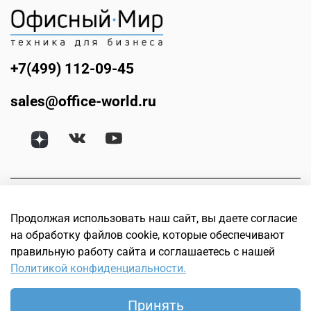
+7(499) 112-09-45
sales@office-world.ru
Продолжая использовать наш сайт, вы даете согласие
на обработку файлов cookie, которые обеспечивают
правильную работу сайта и соглашаетесь с нашей
Политикой конфиденциальности.
© Офисный мир. Интернет магазин техники для бизнеса.
Офисное, банковское, торговое и оборудование для
Принять