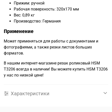
Прижим: ручной
Рабочая поверхность: 320x170 мм
Вес: 0,89 кг
Производство: Германия
Применение
Может применяться для работы с документами и
фотографиями, а также резки листов больших
форматов.
В нашем интернет-магазине резак роликовый HSM
T3206 всегда в наличии! Вы можете купить HSM T3206
у нас по низкой цене!
Характеристики