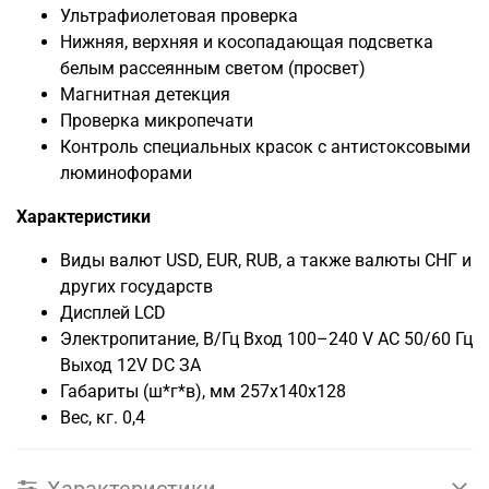
Ультрафиолетовая проверка
Нижняя, верхняя и косопадающая подсветка
белым рассеянным светом (просвет)
Магнитная детекция
Проверка микропечати
Контроль специальных красок с антистоксовыми
люминофорами
Характеристики
Виды валют USD, EUR, RUB, а также валюты СНГ и
других государств
Дисплей LCD
Электропитание, В/Гц Вход 100–240 V АС 50/60 Гц
Выход 12V DC ЗА
Габариты (ш*г*в), мм 257x140x128
Вес, кг. 0,4
Характеристики