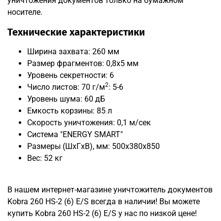
уничтожения документов только на бумажном
носителе.
Технические характеристики
Ширина захвата: 260 мм
Размер фрагментов: 0,8x5 мм
Уровень секретности: 6
2
Число листов: 70 г/м
: 5-6
Уровень шума: 60 дБ
Емкость корзины: 85 л
Скорость уничтожения: 0,1 м/сек
Система "ENERGY SMART"
Размеры (ШxГxВ), мм: 500x380x850
Вес: 52 кг
В нашем интернет-магазине уничтожитель документов
Kobra 260 HS-2 (6) E/S всегда в наличии! Вы можете
купить Kobra 260 HS-2 (6) E/S у нас по низкой цене!