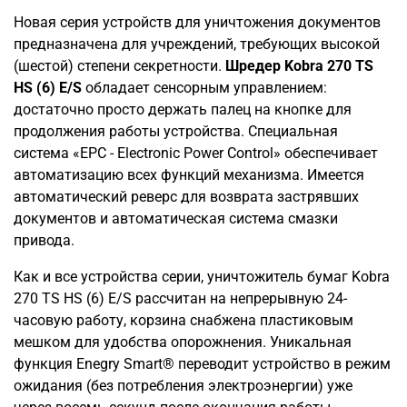
Новая серия устройств для уничтожения документов
предназначена для учреждений, требующих высокой
(шестой) степени секретности.
Шредер Kobra 270 TS
HS (6) E/S
обладает сенсорным управлением:
достаточно просто держать палец на кнопке для
продолжения работы устройства. Специальная
система «EPC - Electronic Power Control» обеспечивает
автоматизацию всех функций механизма. Имеется
автоматический реверс для возврата застрявших
документов и автоматическая система смазки
привода.
Как и все устройства серии, уничтожитель бумаг Kobra
270 TS HS (6) E/S рассчитан на непрерывную 24-
часовую работу, корзина снабжена пластиковым
мешком для удобства опорожнения. Уникальная
функция Enegry Smart® переводит устройство в режим
ожидания (без потребления электроэнергии) уже