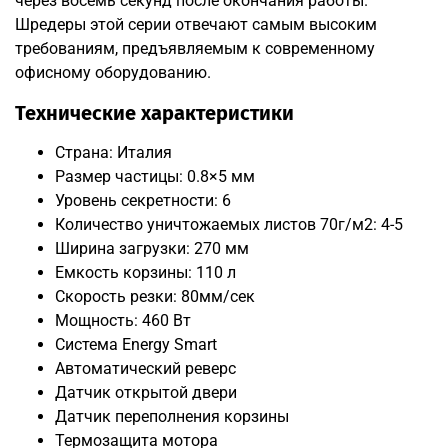
через восемь секунд после окончания работы.
Шредеры этой серии отвечают самым высоким
требованиям, предъявляемым к современному
офисному оборудованию.
Технические характеристики
Страна: Италия
Размер частицы: 0.8×5 мм
Уровень секретности: 6
Количество уничтожаемых листов 70г/м2: 4-5
Ширина загрузки: 270 мм
Емкость корзины: 110 л
Скорость резки: 80мм/сек
Мощность: 460 Вт
Система Energy Smart
Автоматический реверс
Датчик открытой двери
Датчик переполнения корзины
Термозащита мотора