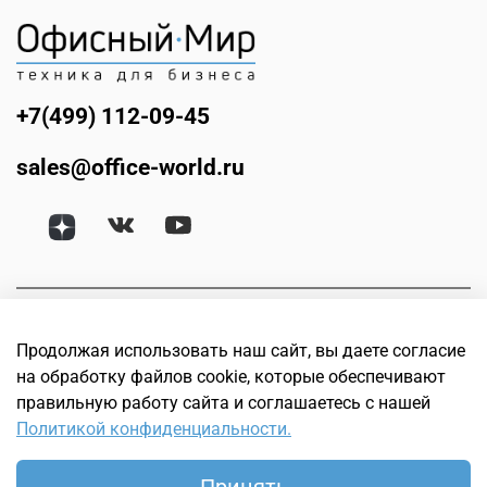
+7(499) 112-09-45
sales@office-world.ru
Продолжая использовать наш сайт, вы даете согласие
на обработку файлов cookie, которые обеспечивают
правильную работу сайта и соглашаетесь с нашей
Политикой конфиденциальности.
© Офисный мир. Интернет магазин техники для бизнеса.
Офисное, банковское, торговое и оборудование для