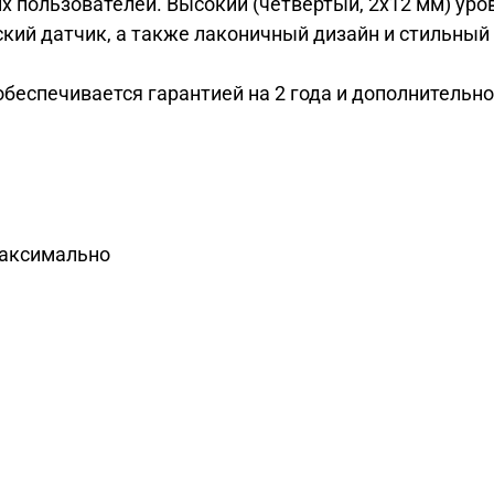
 пользователей. Высокий (четвертый, 2x12 мм) уро
еский датчик, а также лаконичный дизайн и стильны
еспечивается гарантией на 2 года и дополнительной 
 максимально