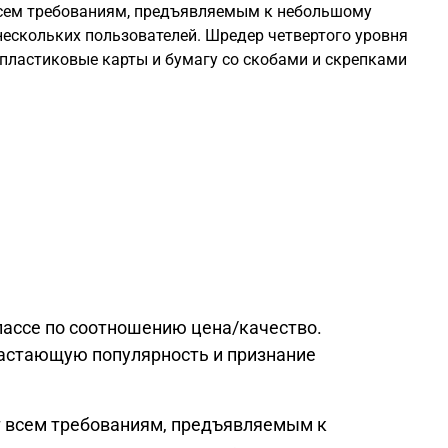
всем требованиям, предъявляемым к небольшому
нескольких пользователей. Шредер четвертого уровня
 пластиковые карты и бумагу со скобами и скрепками
лассе по соотношению цена/качество.
астающую популярность и признание
т всем требованиям, предъявляемым к