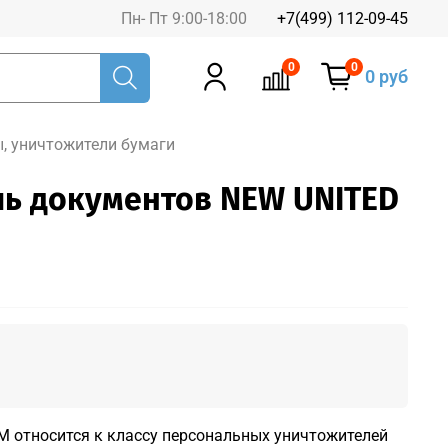
Пн- Пт 9:00-18:00
+7(499) 112-09-45
0
0
0 руб
, уничтожители бумаги
ь документов NEW UNITED
 относится к классу персональных уничтожителей