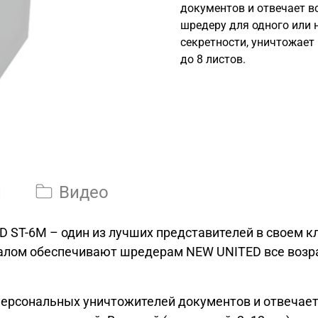
документов и отвечает 
шредеру для одного или 
секретности, уничтожает
до 8 листов.
и
Видео
 ST-6M – один из лучших представителей в своем к
алом обеспечивают шредерам NEW UNITED все возр
персональных уничтожителей документов и отвечае