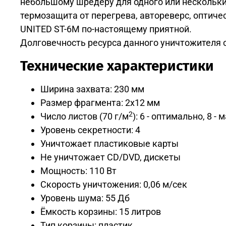
небольшому шредеру для одного или нескольких
термозащита от перегрева, автореверс, оптич
UNITED ST-6M по-настоящему приятной.
Долговечность ресурса данного уничтожителя об
Технические характеристики
Ширина захвата: 230 мм
Размер фрагмента: 2x12 мм
2
Число листов (70 г/м
): 6 - оптимально, 8 -
Уровень секретности: 4
Уничтожает пластиковые карты
Не уничтожает СD/DVD, дискеты
Мощность: 110 Вт
Скорость уничтожения: 0,06 м/сек
Уровень шума: 55 Дб
Ёмкость корзины: 15 литров
Тип корзины: пластик