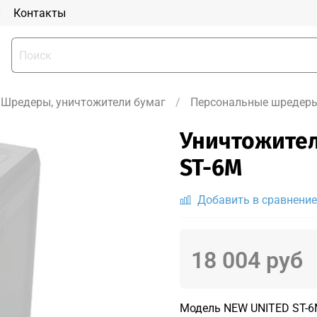
и
Контакты
Шредеры, уничтожители бумаг
Персональные шредеры
Уничтожител
ST-6M
Добавить в сравнение
18 004 руб
Модель NEW UNITED ST-6M