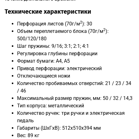
Технические характеристики
2
Перфорация листов (70г/м
): 30
2
Объем переплетаемого блока (70г/м
):
500/120/180
Шаг пружины: 9/16; 3:1; 2:1; 4:1
Регулировка глубины перфорации
Формат бумаги: А4, А5
Привод перфорации: электрический
Отключающиеся ножи
Количество пробиваемых отверстий: 21 / 23 / 34
/ 46
Максимальный размер пружин, мм: 50 / 32 / 14,3
Тип корпуса: металлический
Количество ручек: три ручки и электрическая
педаль
Габариты (ШxГxВ): 512x510x394 мм
Вес: 89 кг