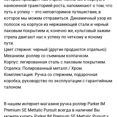
нанесенной траекторией роста, напоминают о том, что
путь к успеху – это неповторимое путешествие, в
которое мы можем отправиться. Динамичный узор из
полосок на корпусе из нержавеющей стали и черный
лаковым покрытием и, конечно же, культовый зажим-
стрела двигают нас к успеху по четкому и ясному
пути.
Цвет стержня: черный (другие продаются отдельно)
Механизм: роллер со съемным колпачком.
Корпус: легированная сталь с лаковым покрытием.
Отделка: Полированный металл / Хром.
Комплектация: Ручка со стержнем, подарочная
коробка, руководство по эксплуатации с гарантийным
талоном.
В нашем интернет-магазине ручка роллер Parker IM
Premium SE Mettalic Pursuit всегда в наличии! Вы
можете купить Parker IM Premium SE Mettalic Pursuit у