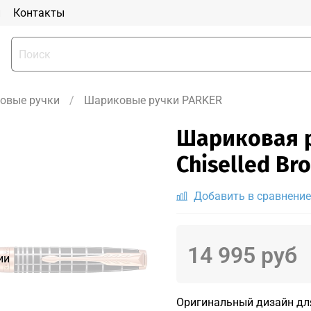
и
Контакты
овые ручки
Шариковые ручки PARKER
Шариковая р
Chiselled Br
Добавить в сравнение
14 995 руб
ии
Оригинальный дизайн для