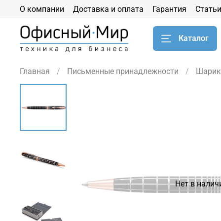
О компании
Доставка и оплата
Гарантия
Стать
Каталог
Главная
Письменные принадлежности
Шарик
Нет в налич