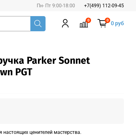
Пн- Пт 9:00-18:00
+7(499) 112-09-45
0
0
0 руб
учка Parker Sonnet
own PGT
 настоящих ценителей мастерства.