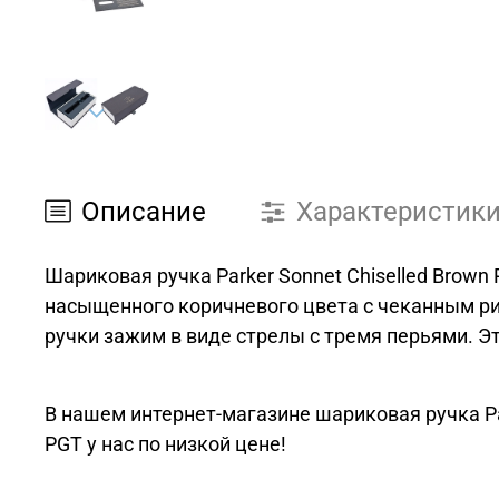
Описание
Характеристик
Шариковая ручка Parker Sonnet Chiselled Brow
насыщенного коричневого цвета с чеканным ри
ручки зажим в виде стрелы с тремя перьями. Э
В нашем интернет-магазине шариковая ручка Par
PGT у нас по низкой цене!