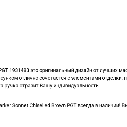
и
n PGT 1931483 это оригинальный дизайн от лучших ма
сунком отлично сочетается с элементами отделки,
та ручка отразит Вашу индивидуальность.
ker Sonnet Chiselled Brown PGT всегда в наличии! Вы