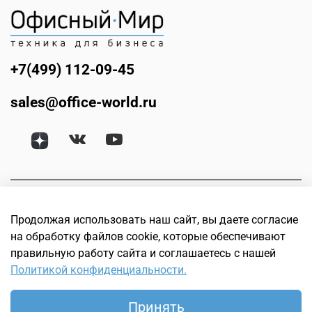
+7(499) 112-09-45
sales@office-world.ru
Продолжая использовать наш сайт, вы даете согласие
на обработку файлов cookie, которые обеспечивают
правильную работу сайта и соглашаетесь с нашей
Политикой конфиденциальности.
© Офисный мир. Интернет магазин техники для бизнеса.
Офисное, банковское, торговое и оборудование для
Принять