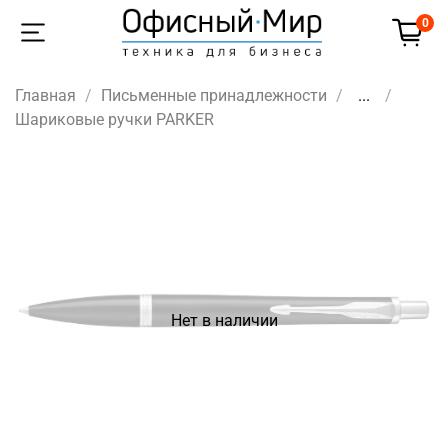
0
Главная
Письменные принадлежности
...
Шариковые ручки PARKER
Нет в наличии