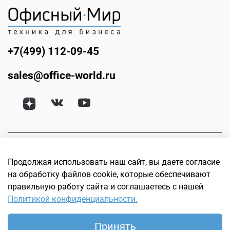
+7(499) 112-09-45
sales@office-world.ru
Продолжая использовать наш сайт, вы даете согласие
на обработку файлов cookie, которые обеспечивают
правильную работу сайта и соглашаетесь с нашей
Политикой конфиденциальности.
© Офисный мир. Интернет магазин техники для бизнеса.
Офисное, банковское, торговое и оборудование для
Принять