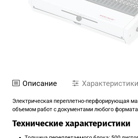
Описание
Характеристик
Электрическая переплетно-перфорирующая маш
объемом работ с документами любого формата
Технические характеристики
Толщина переплетаемого блока: 500 листов