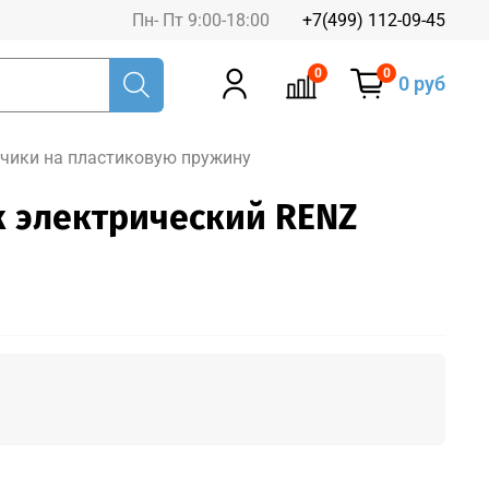
Пн- Пт 9:00-18:00
+7(499) 112-09-45
0
0
0 руб
чики на пластиковую пружину
 электрический RENZ