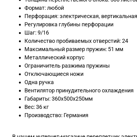
Формат: любой
Перфорация: электрическая, вертикальная,
Регулировка глубины перфорации
Шаг: 9/16
Количество пробиваемых отверстий: 24
Максимальный размер пружин: 51 мм
Металлический корпус
Ограничитель разжима пружины
Отключающиеся ножи
Одна ручка
Вентилятор принудительного охлаждения
Габариты: 360x500x250мм
Вес: 36 кг
Производство: Германия
В нашем интернет-магазине переплетчик электр