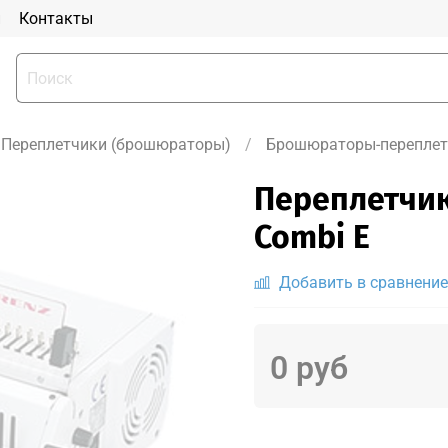
и
Контакты
Переплетчики (брошюраторы)
Брошюраторы-переплет
Переплетчик
Combi E
Добавить в сравнение
0 руб