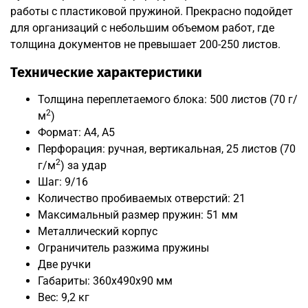
работы с пластиковой пружиной. Прекрасно подойдет
для организаций с небольшим объемом работ, где
толщина документов не превышает 200-250 листов.
Технические характеристики
Толщина переплетаемого блока: 500 листов (70 г/
2
м
)
Формат: А4, A5
Перфорация: ручная, вертикальная, 25 листов (70
2
г/м
) за удар
Шаг: 9/16
Количество пробиваемых отверстий: 21
Максимальный размер пружин: 51 мм
Металлический корпус
Ограничитель разжима пружины
Две ручки
Габариты: 360x490x90 мм
Вес: 9,2 кг