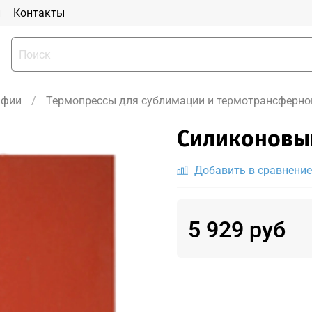
и
Контакты
афии
Термопрессы для сублимации и термотрансферно
Силиконовый
Добавить в сравнение
5 929 руб