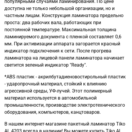
популярными случаями ламинирования. По цене
доступна не только небольшой организации, но и
частным лицам. Конструкция ламинатора предельно
проста: два рабочих вала, работающих при
постоянной температуре. Максимальная толщина
ламинируемого документа с пленкой составляет 0,6
мм. При активизации аппарата загорается красный
индикатор подключения к сети. После прогрева
ламинатора на лицевой панели ламинатора начинает
светится зеленый индикатор "Ready".
*ABS пластик - акрилбутадиеновостирольный пластик
- ударопрочный материал, стойкий к влиянию
агрессивной среды, УФ-лучей. Этот полимерный
материал используется в автомобильной
промышленности, производстве электротехнического
оборудования, компьютеров, канцтоваров.
В нашем интернет-магазине пакетный ламинатор Tiko
AL 4203 всегда в наличии! Вы можете купить Tiko AL