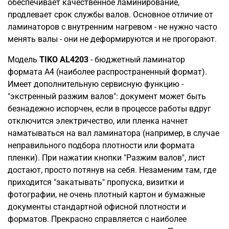
обеспечивает качественное ламинирование,
продлевает срок службы валов. Основное отличие от
ламинаторов с внутренним нагревом - не нужно часто
менять валы - они не деформируются и не прогорают.
Модель
TIKO AL4203
- бюджетный ламинатор
формата А4 (наиболее распространенный формат).
Имеет дополнительную сервисную функцию -
"экстренный разжим валов": документ может быть
безнадежно испорчен, если в процессе работы вдруг
отключится электричество, или пленка начнет
наматываться на вал ламинатора (например, в случае
неправильного подбора плотности или формата
пленки). При нажатии кнопки "Разжим валов", лист
достают, просто потянув на себя. Незаменим там, где
приходится "закатывать" пропуска, визитки и
фотографии, не очень плотный картон и бумажные
документы стандартной офисной плотности и
форматов. Прекрасно справляется с наиболее