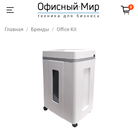
0
Главная
Бренды
Office Kit