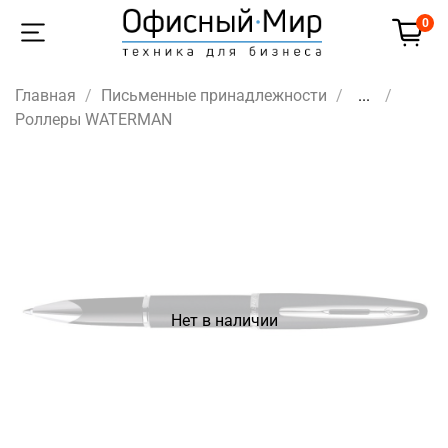
0
Главная
Письменные принадлежности
...
Роллеры WATERMAN
Нет в наличии