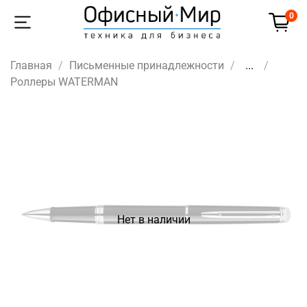
0
Главная
Письменные принадлежности
...
Роллеры WATERMAN
Нет в наличии