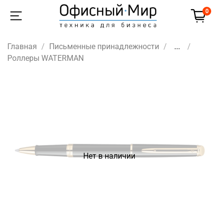
0
Главная
Письменные принадлежности
...
Роллеры WATERMAN
Нет в наличии