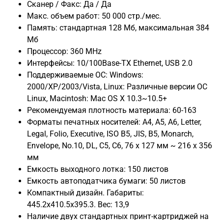
Сканер / Факс: Да / Да
Макс. объем работ: 50 000 стр./мес.
Память: стандартная 128 Мб, максимальная 384
Мб
Процессор: 360 MHz
Интерфейсы: 10/100Base-TX Ethernet, USB 2.0
Поддерживаемые ОС: Windows:
2000/XP/2003/Vista, Linux: Различные версии ОС
Linux, Macintosh: Mac OS X 10.3~10.5+
Рекомендуемая плотность материала: 60-163
Форматы печатных носителей: A4, A5, A6, Letter,
Legal, Folio, Executive, ISO B5, JIS, B5, Monarch,
Envelope, No.10, DL, C5, C6, 76 x 127 мм ~ 216 x 356
мм
Емкость выходного лотка: 150 листов
Емкость автоподатчика бумаги: 50 листов
Компактный дизайн. Габариты:
445.2x410.5x395.3. Вес: 13,9
Наличие двух стандартных принт-картриджей на