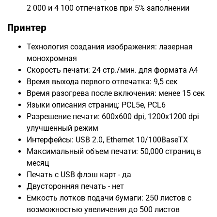
2 000 и 4 100 отпечатков при 5% заполнении
Принтер
Технология создания изображения: лазерная
монохромная
Скорость печати: 24 стр./мин. для формата A4
Время выхода первого отпечатка: 9,5 сек
Время разогрева после включения: менее 15 сек
Языки описания страниц: PCL5e, PCL6
Разрешение печати: 600x600 dpi, 1200x1200 dpi
улучшенный режим
Интерфейсы: USB 2.0, Ethernet 10/100BaseTX
Максимальный объем печати: 50,000 страниц в
месяц
Печать с USB флэш карт - да
Двусторонняя печать - нет
Емкость лотков подачи бумаги: 250 листов с
возможностью увеличения до 500 листов