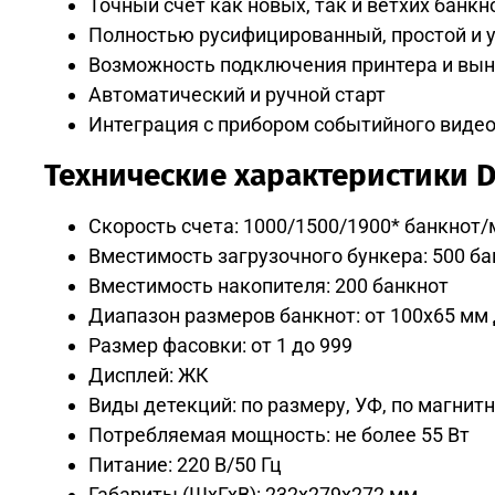
Точный счет как новых, так и ветхих банкн
Полностью русифицированный, простой и у
Возможность подключения принтера и вын
Автоматический и ручной старт
Интеграция с прибором событийного виде
Технические характеристики 
Скорость счета: 1000/1500/1900* банкнот/
Вместимость загрузочного бункера: 500 ба
Вместимость накопителя: 200 банкнот
Диапазон размеров банкнот: от 100х65 мм
Размер фасовки: от 1 до 999
Дисплей: ЖК
Виды детекций: по размеру, УФ, по магни
Потребляемая мощность: не более 55 Вт
Питание: 220 В/50 Гц
Габариты (ШхГхВ): 232x279x272 мм