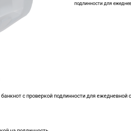
подлинности для ежедне
и
 банкнот с проверкой подлинности для ежедневной 
кой на подлинность