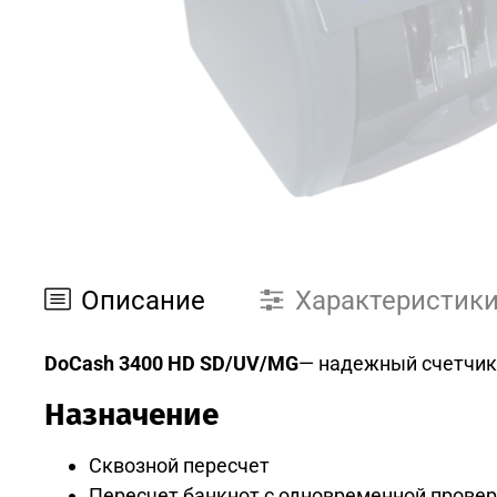
Описание
Характеристик
DoCash 3400 HD
SD/UV/MG
— надежный счетчик
Назначение
Сквозной пересчет
Пересчет банкнот с одновременной провер