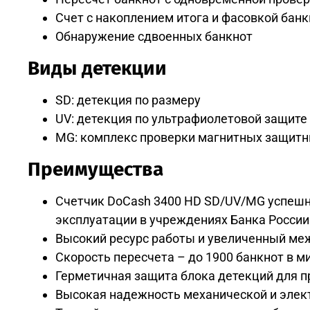
Счет с накоплением итога и фасовкой банк
Обнаружение сдвоенных банкнот
Виды детекции
SD: детекция по размеру
UV: детекция по ультрафиолетовой защите
MG: комплекс проверки магнитных защитны
Преимущества
Счетчик DoCash 3400 HD SD/UV/MG успешн
эксплуатации в учреждениях Банка России
Высокий ресурс работы и увеличенный ме
Скорость пересчета – до 1900 банкнот в м
Герметичная защита блока детекций для 
Высокая надежность механической и элек