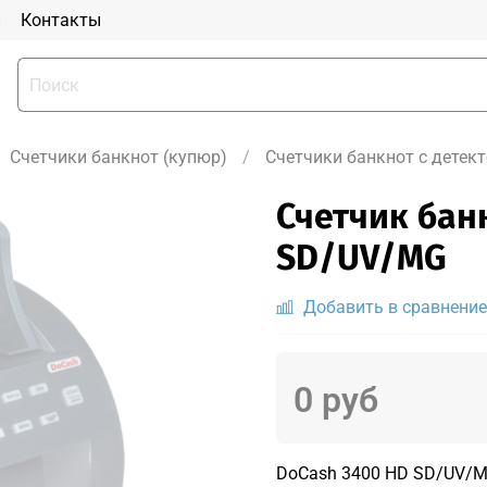
и
Контакты
Счетчики банкнот (купюр)
Счетчики банкнот с детек
Счетчик бан
SD/UV/MG
Добавить в сравнение
0 руб
DoCash 3400 HD SD/UV/M