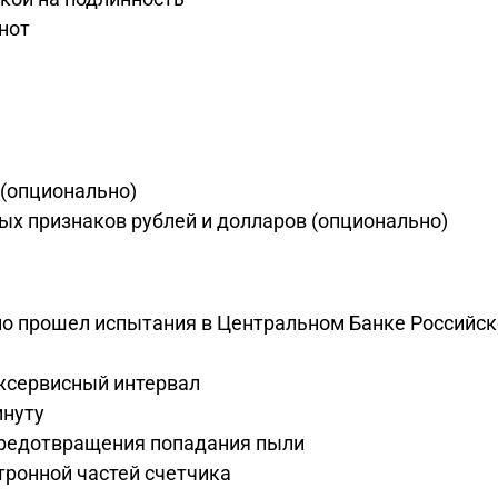
нот
 (опционально)
х признаков рублей и долларов (опционально)
о прошел испытания в Центральном Банке Российск
жсервисный интервал
инуту
предотвращения попадания пыли
тронной частей счетчика