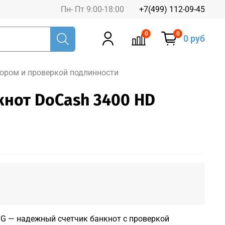
Пн- Пт 9:00-18:00
+7(499) 112-09-45
0
0
0 руб
тором и проверкой подлинности
кнот DoCash 3400 HD
G — надежный счетчик банкнот с проверкой