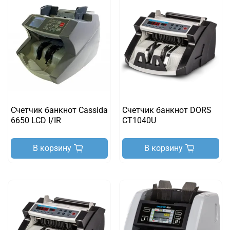
Счетчик банкнот Cassida
Счетчик банкнот DORS
6650 LCD I/IR
CT1040U
В корзину
В корзину