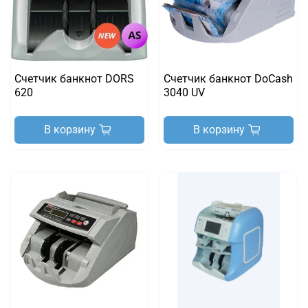
Счетчик банкнот DORS
Счетчик банкнот DoCash
620
3040 UV
В корзину
В корзину