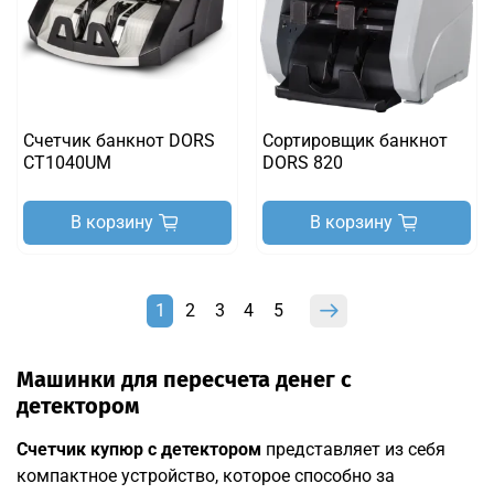
Счетчик банкнот DORS
Cортировщик банкнот
CT1040UM
DORS 820
В корзину
В корзину
1
2
3
4
5
Машинки для пересчета денег с
детектором
Счетчик купюр с детектором
представляет из себя
компактное устройство, которое способно за