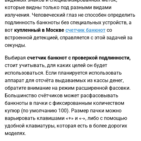
которые видны только под разными видами
излучения. Человеческий глаз не способен определить
подлинность банкноты без специальных устройств, а
вот
купленный в Москве
счетчик банкнот
со
встроенной детекцией, справляется с этой задачей за
секунды.
Выбирая
счетчик банкнот с проверкой подлинности,
стоит учитывать, для каких целей он будет
использоваться. Если планируется использовать
аппарат для отсчёта выдаваемых из кассы денег,
обратите внимание на режим расширенной фасовки.
Большинство счётчиков может расфасовывать
банкноты в пачки с фиксированным количеством
купюр (по умолчанию 100). Размер пачки можно
варьировать клавишами «+» и «-», либо с помощью
удобной клавиатуры, которая есть в более дорогих
моделях.