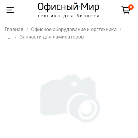
0
Главная
Офисное оборудование и оргтехника
...
Запчасти для ламинаторов