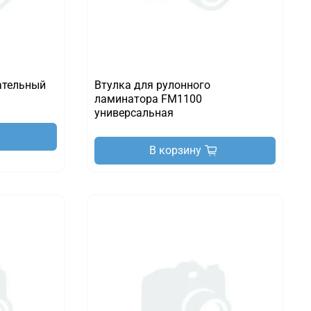
ательный
Втулка для рулонного
ламинатора FM1100
универсальная
В корзину