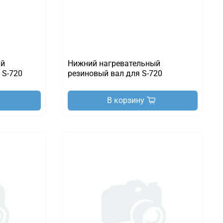
ый
Нижний нагревательный
 S-720
резиновый вал для S-720
В корзину