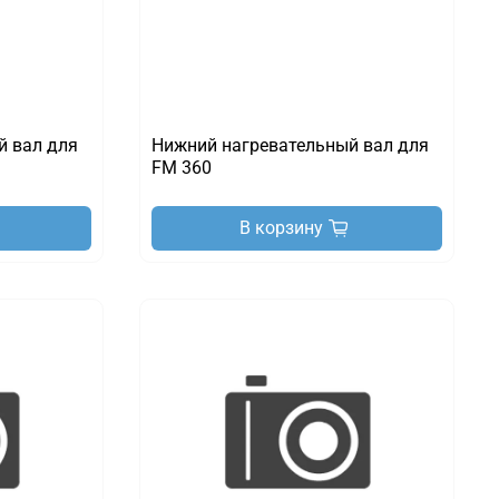
й вал для
Нижний нагревательный вал для
FM 360
В корзину