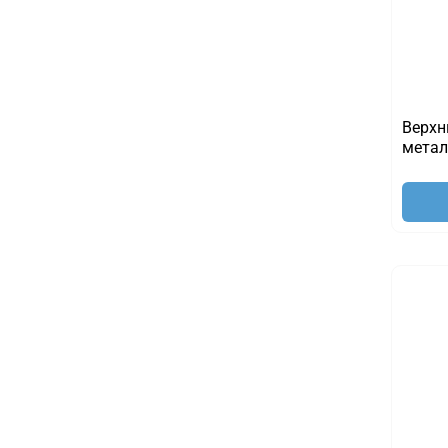
Верхн
метал