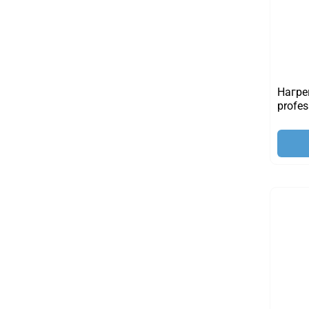
Нагре
profes