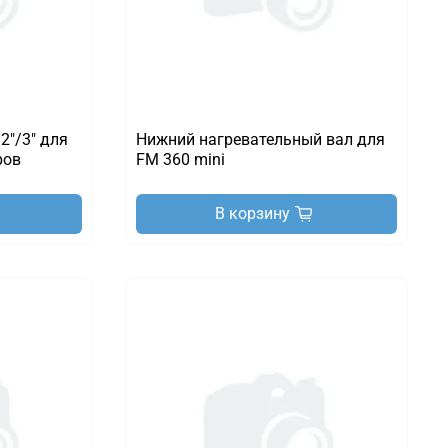
2"/3" для
Нижний нагревательный вал для
ров
FM 360 mini
В корзину