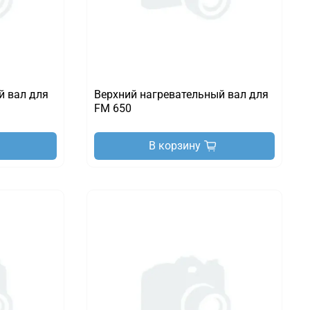
й вал для
Верхний нагревательный вал для
FM 650
В корзину