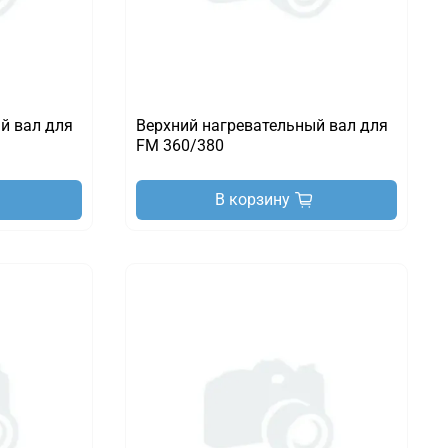
й вал для
Верхний нагревательный вал для
FM 360/380
В корзину