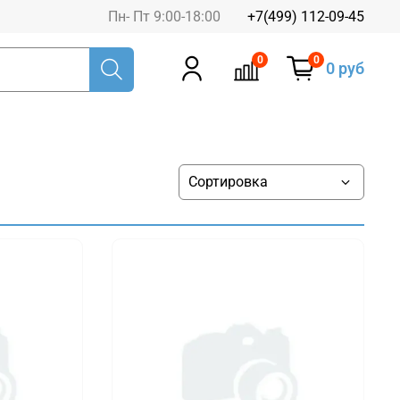
Пн- Пт 9:00-18:00
+7(499) 112-09-45
0
0
0 руб