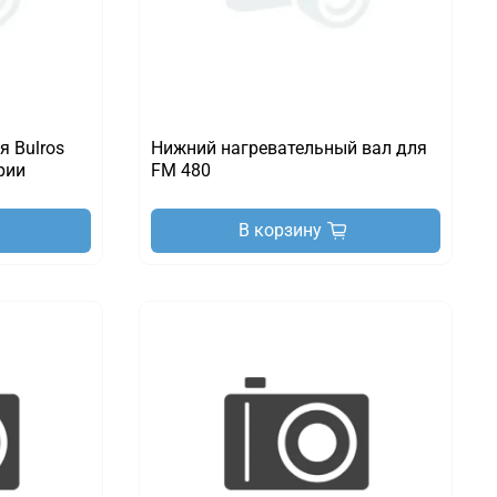
я Bulros
Нижний нагревательный вал для
ерии
FM 480
В корзину