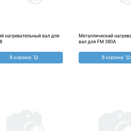
й нагревательный вал для
Металлический нагрев
8
вал для FM 380А
В корзину
В корзину