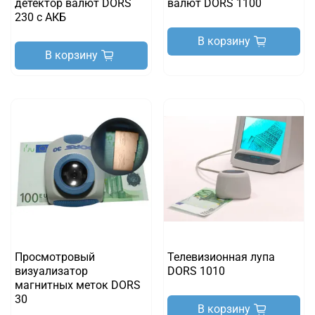
детектор валют DORS
валют DORS 1100
230 с АКБ
В корзину
В корзину
Просмотровый
Телевизионная лупа
визуализатор
DORS 1010
магнитных меток DORS
30
В корзину