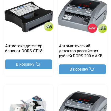
Антистокс-детектор
Автоматический
банкнот DORS CT18
детектор российских
рублей DORS 200 с АКБ
В корзину
В корзину