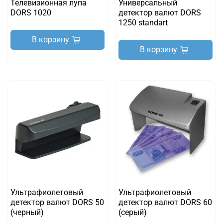
Телевизионная лупа
Универсальный
DORS 1020
детектор валют DORS
1250 standart
В корзину
В корзину
Ультрафиолетовый
Ультрафиолетовый
детектор валют DORS 50
детектор валют DORS 60
(черный)
(серый)