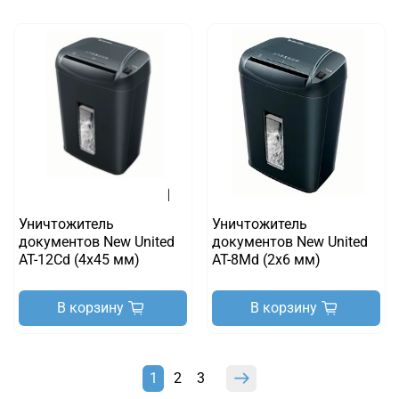
Уничтожитель
Уничтожитель
документов New United
документов New United
AT-12Cd (4x45 мм)
AT-8Md (2x6 мм)
В корзину
В корзину
1
2
3