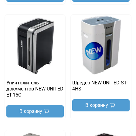
Уничтожитель
Шредер NEW UNITED ST-
документов NEW UNITED
4HS
ET-15C
В корзину
В корзину