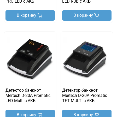
PRO LED с АКБ
LED RUB c АКБ
В корзину
В корзину
Детектор банкнот
Детектор банкнот
Mertech D-20A Promatic
Mertech D-20A Promatic
LED Multi c АКБ
TFT MULTI с АКБ
В корзину
В корзину