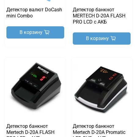
Детектор валют DoCash
Детектор банкнот
mini Combo
MERTECH D-20A FLASH
PRO LСD с АКБ
В корзину
В корзину
Детектор банкнот
Детектор банкнот
Mertech D-20A FLASH
Mertech D-20A Promatic