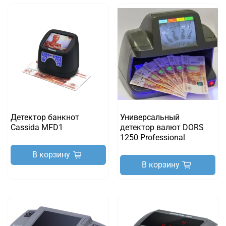
Детектор банкнот
Универсальный
Cassida MFD1
детектор валют DORS
1250 Professional
В корзину
В корзину