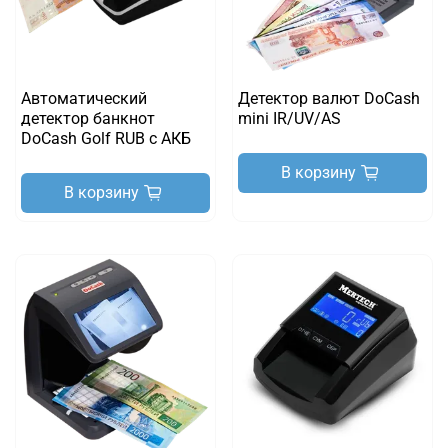
Автоматический
Детектор валют DoCash
детектор банкнот
mini IR/UV/AS
DoCash Golf RUB с АКБ
В корзину
В корзину