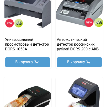
Универсальный
Автоматический
просмотровый детектор
детектор российских
DORS 1050A
рублей DORS 200 с АКБ
В корзину
В корзину