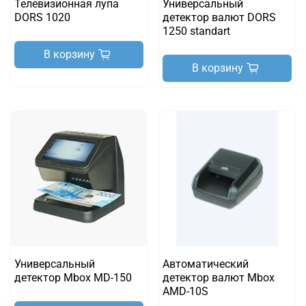
Телевизионная лупа
Универсальный
DORS 1020
детектор валют DORS
1250 standart
В корзину
В корзину
Универсальный
Автоматический
детектор Mbox MD-150
детектор валют Mbox
AMD-10S