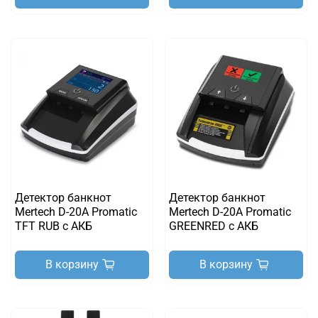
Детектор банкнот
Детектор банкнот
Mertech D-20A Promatic
Mertech D-20A Promatic
TFT RUB с АКБ
GREENRED с АКБ
В корзину
В корзину